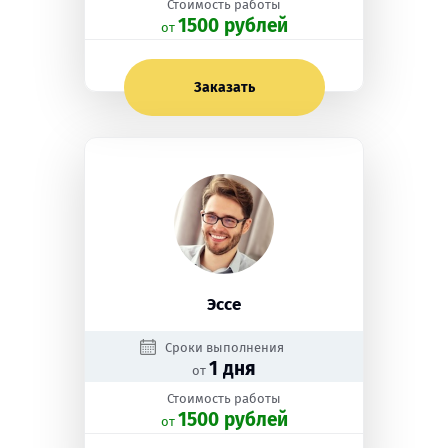
Стоимость работы
1500 рублей
oт
Заказать
Эссе
Сроки выполнения
1 дня
от
Стоимость работы
1500 рублей
oт