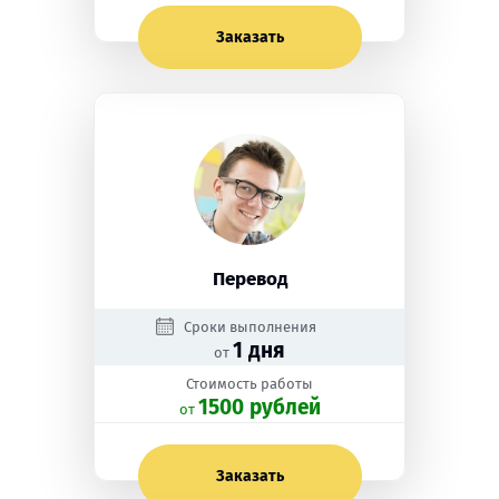
Заказать
Перевод
Сроки выполнения
1 дня
от
Стоимость работы
1500 рублей
oт
Заказать