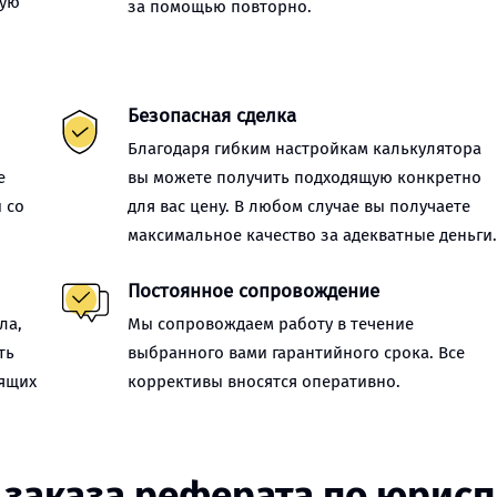
ную
за помощью повторно.
Безопасная сделка
Благодаря гибким настройкам калькулятора
е
вы можете получить подходящую конкретно
 со
для вас цену. В любом случае вы получаете
максимальное качество за адекватные деньги
Постоянное сопровождение
ла,
Мы сопровождаем работу в течение
ть
выбранного вами гарантийного срока. Все
оящих
коррективы вносятся оперативно.
 заказа реферата по юрис