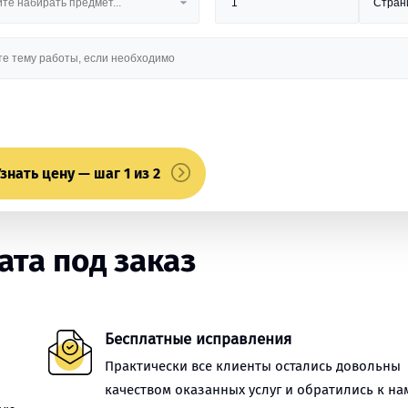
знать цену — шаг 1 из 2
та под заказ
Бесплатные исправления
Практически все клиенты остались довольны
качеством оказанных услуг и обратились к на