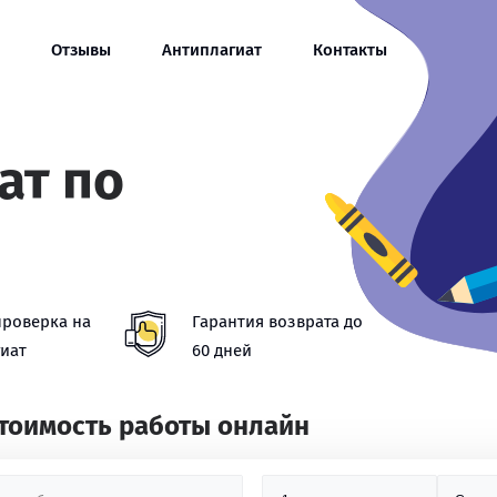
Отзывы
Антиплагиат
Контакты
ат по
и
проверка на
Гарантия возврата до
иат
60 дней
стоимость работы онлайн