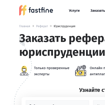
Услуги
Заказать
Главная
Реферат
Юриспруденция
Заказать рефер
юриспруденци
Только проверенные
Онлайн 
эксперты
антиплаг
Узнайте 