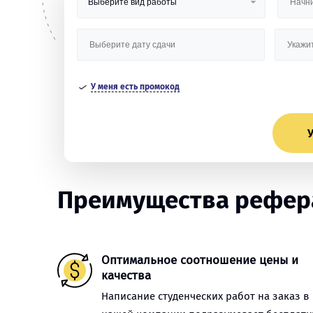
У меня есть промокод
У
Преимущества рефера
Оптимальное соотношение цены и
качества
Написание студенческих работ на заказ в