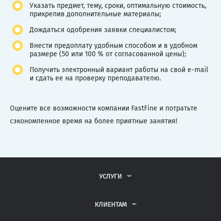
Указать предмет, тему, сроки, оптимальную стоимость,
прикрепив дополнительные материалы;
Дождаться одобрения заявки специалистом;
Внести предоплату удобным способом и в удобном
размере (50 или 100 % от согласованной цены);
Получить электронный вариант работы на свой e-mail
и сдать ее на проверку преподавателю.
Оцените все возможности компании FastFine и потратьте
сэкономленное время на более приятные занятия!
УСЛУГИ
КОНТРОЛЬНЫЕ РАБОТЫ
ДИПЛОМНЫЕ РАБОТЫ
КЛИЕНТАМ
КУРСОВЫЕ РАБОТЫ
АНТИПЛАГИАТ