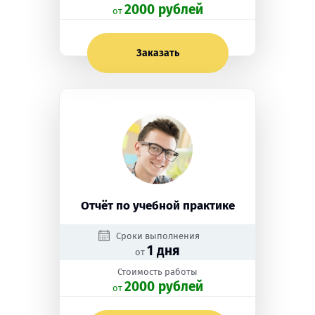
2000 рублей
oт
Заказать
Отчёт по учебной практике
Сроки выполнения
1 дня
от
Стоимость работы
2000 рублей
oт