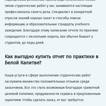
типов студенческих работ у нас занимаются настоящие
профессионалы своего дела. Специалист в конкретной
отрасли знаний хорошо знает и способы поиска
информации, и образовательные стандарты учебного
заведения. Благодаря этому написание отчета по практике
сокращается с нескольких недель, как обычно бывает у
студентов, до пары дней.
Как выгодно купить отчет по практике в
Белой Калитве?
Наши услуги в сфере выполнения студенческих работ
заслужили множество положительных отзывов среди
заказчиков. Все это стало возможным благодаря грамотной
ценовой политике, продуманности сервиса и предложенным
гарантиям. Чтобы сделать заказ, от вас требуется: