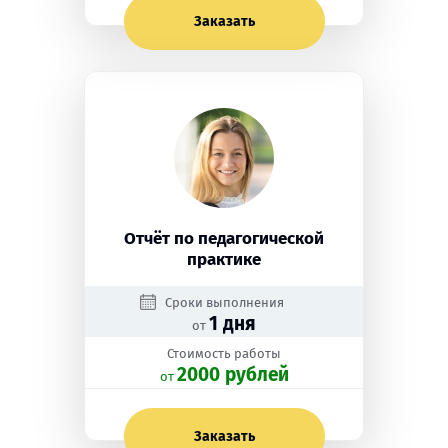
Заказать
Отчёт по педагогической
практике
Сроки выполнения
1 дня
от
Стоимость работы
2000 рублей
oт
Заказать