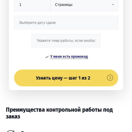
У меня есть промокод
Узнать цену — шаг 1 из 2
Преимущества контрольной работы под
заказ